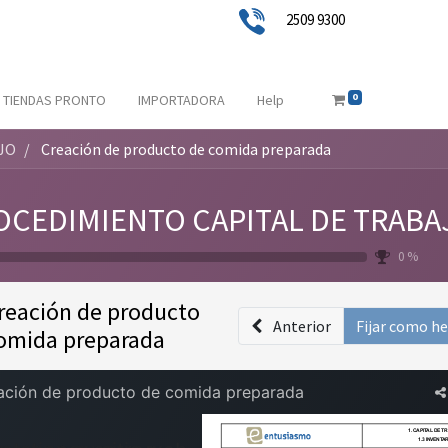
2509 9300
0
TIENDAS PRONTO
IMPORTADORA
Help
JO
Creación de producto de comida preparada
OCEDIMIENTO CAPITAL DE TRABA
0 %
reación de producto
Anterior
Fijar como h
omida preparada