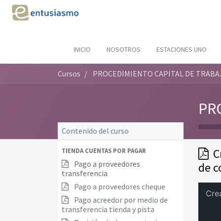
INICIO
NOSOTROS
ESTACIONES UNO
Cursos
PROCEDIMIENTO CAPITAL DE TRABA
PR
Contenido del curso
C
TIENDA CUENTAS POR PAGAR
Pago a proveedores
de c
transferencia
Pago a proveedores cheque
Pago acreedor por medio de
transferencia tienda y pista