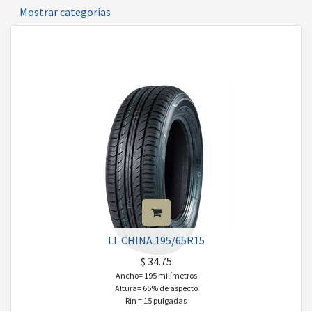
Mostrar categorías
LL CHINA 195/65R15
$
34.75
Ancho= 195 milímetros
Altura= 65% de aspecto
Rin = 15 pulgadas