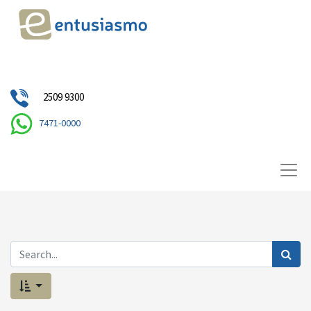
2509 9300
7471-0000