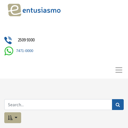
2509 9300
7471-0000