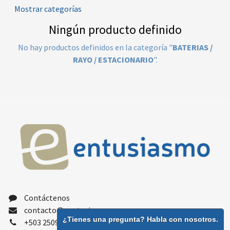
Mostrar categorías
Ningún producto definido
No hay productos definidos en la categoría "
BATERIAS /
RAYO / ESTACIONARIO
".
Contáctenos
contacto@gentusiasmo.com
¿Tienes una pregunta? Habla con nosotros.
+503 2509 9300